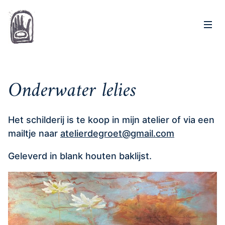
Op
Home
Onderwater lelies
Het schilderij is te koop in mijn atelier of via een
mailtje naar
atelierdegroet@gmail.com
Geleverd in blank houten baklijst.