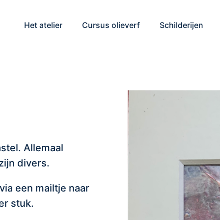
Het atelier
Cursus olieverf
Schilderijen
stel. Allemaal
ijn divers.
 via een mailtje naar
er stuk.