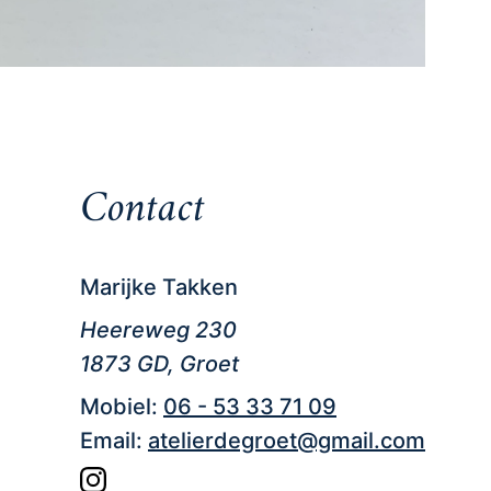
Contact
Marijke Takken
Heereweg 230
1873 GD, Groet
Mobiel:
06 - 53 33 71 09
Email:
atelierdegroet@gmail.com