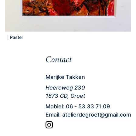
|
Pastel
Contact
Marijke Takken
Heereweg 230
1873 GD, Groet
Mobiel:
06 - 53 33 71 09
Email:
atelierdegroet@gmail.com