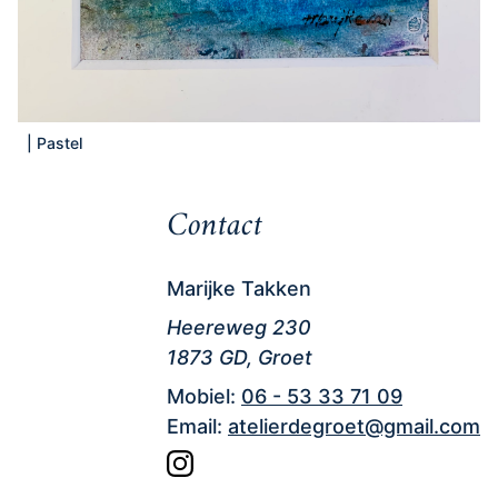
|
Pastel
Contact
Marijke Takken
Heereweg 230
1873 GD, Groet
Mobiel:
06 - 53 33 71 09
Email:
atelierdegroet@gmail.com