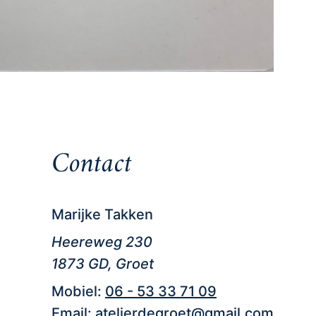
Contact
Marijke Takken
Heereweg 230
1873 GD, Groet
Mobiel:
06 - 53 33 71 09
Email:
atelierdegroet@gmail.com