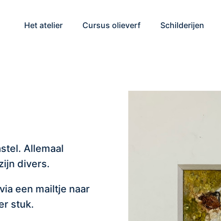
Het atelier
Cursus olieverf
Schilderijen
stel. Allemaal
ijn divers.
 via een mailtje naar
er stuk.